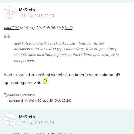
MrStein
::
26. avg 2015, 23:23
sandi203
je
26. avg 2015 ob 20:39
izjavil
:
Sem kolega podučil, če želi slike pošiljati ali naj shrani
dokument v JPG/PNG/itd zapis datoteke za slike ali pa najprej
zmanjša sliko na užitno in potem natlači v Word dokument, če že
ima potrebo.
A od tu torej ti zmanjšani skrinšoti, na katerih se absolutno nič
uporabnega ne vidi.
Zgodovina sprememb…
spremenil:
MrStein
(
26. avg 2015 ob 23:24
)
MrStein
::
26. avg 2015, 23:29