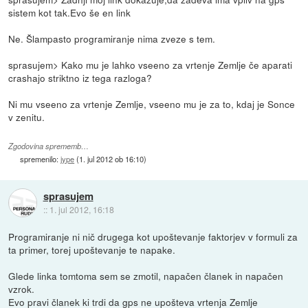
sistem kot tak.Evo še en link
Ne. Šlampasto programiranje nima zveze s tem.
sprasujem> Kako mu je lahko vseeno za vrtenje Zemlje če aparati
crashajo striktno iz tega razloga?
Ni mu vseeno za vrtenje Zemlje, vseeno mu je za to, kdaj je Sonce
v zenitu.
Zgodovina sprememb…
spremenilo:
jype
(
1. jul 2012 ob 16:10
)
sprasujem
::
1. jul 2012, 16:18
Programiranje ni nič drugega kot upoštevanje faktorjev v formuli za
ta primer, torej upoštevanje te napake.
Glede linka tomtoma sem se zmotil, napačen članek in napačen
vzrok.
Evo pravi članek ki trdi da gps ne upošteva vrtenja Zemlje