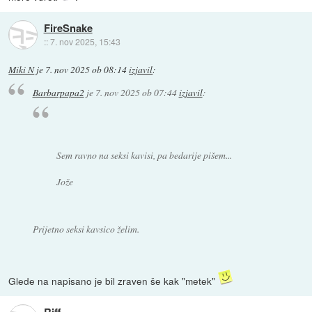
FireSnake
::
7. nov 2025, 15:43
Miki N
je
7. nov 2025 ob 08:14
izjavil
:
Barbarpapa2
je
7. nov 2025 ob 07:44
izjavil
:
Sem ravno na seksi kavisi, pa bedarije pišem...
Jože
Prijetno seksi kavsico želim.
Glede na napisano je bil zraven še kak "metek"