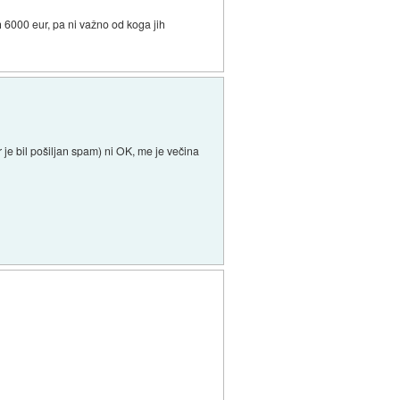
ih 6000 eur, pa ni važno od koga jih
r je bil pošiljan spam) ni OK, me je večina