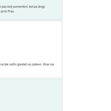
si pac bolj pomembni, kot pa drugi
 je to Prav.
di na tak način gledaš na zadevo. Sicer pa