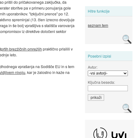
 so prišli do pričakovanega zaključka, da
perater storitve pa v primeru ponujanja gole
Hitre funkcije
ih uporabnikov. "Izključni prenos" po 12.
ktivno spreminjal (13. člen izrecno dovoljuje
seznam tem
ga in še bolj vprašljiva s stališča varovanja
kompromisov iz direktive določeni sektor
prtih brezžičnih omrežjih
praktično prisilili v
ednje leto.
Posebni izpisi
redhodnega vprašanja na Sodišče EU in s tem
Avtor:
vidljivem nivoju
, kar je žalostno in kaže na
Ključna beseda: