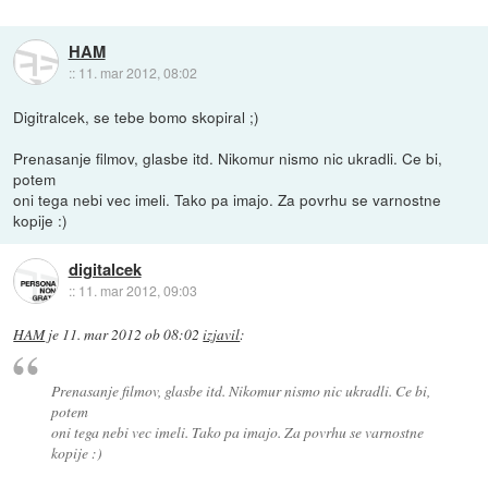
HAM
::
11. mar 2012, 08:02
Digitralcek, se tebe bomo skopiral ;)
Prenasanje filmov, glasbe itd. Nikomur nismo nic ukradli. Ce bi,
potem
oni tega nebi vec imeli. Tako pa imajo. Za povrhu se varnostne
kopije :)
digitalcek
::
11. mar 2012, 09:03
HAM
je
11. mar 2012 ob 08:02
izjavil
:
Prenasanje filmov, glasbe itd. Nikomur nismo nic ukradli. Ce bi,
potem
oni tega nebi vec imeli. Tako pa imajo. Za povrhu se varnostne
kopije :)