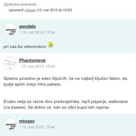
Zgodovina sprememb…
spremenil:
mtosev
(
10. mar 2012 ob 15:20
)
gendale
::
10. mar 2012, 15:34
pri nas bo referendum
Phantomeye
::
10. mar 2012, 15:43
Spletno piratstvo je eden ključnih, če ne najbolj ključen faktor, da
ljudje sploh imajo hitre pakete.
Enako velja za razne divx predvajalnike, mp3 playerje, walkmane
(na kasete). Se dobro ve, kdo so ciljni kupci teh naprav.
mtosev
::
10. mar 2012, 15:44