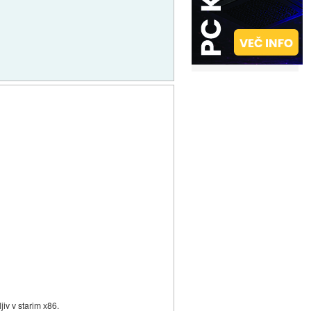
iv v starim x86.