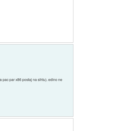
a pac par x86 postaj na sihtu). edino ne