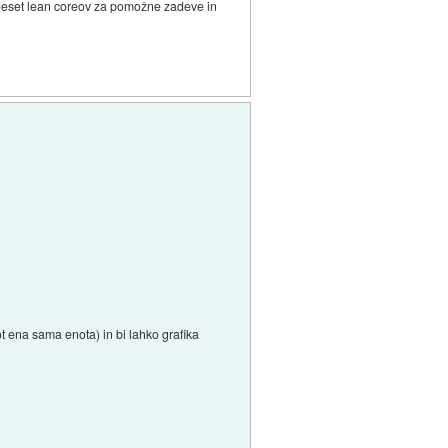
 deset lean coreov za pomožne zadeve in
kot ena sama enota) in bi lahko grafika