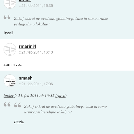
::
21. feb 2011, 16:35
Zakaj enkrat ne uvedemo globalnega časa in samo urnike
prilagodimo lokalno?
Izvoli.
rmarini4
::
21. feb 2011, 16:43
zanimivo...
smash
::
21. feb 2011, 17:06
lurker
je
21. feb 2011 ob 16:35
izjavil
:
Zakaj enkrat ne uvedemo globalnega časa in samo
urnike prilagodimo lokalno?
Izvoli.