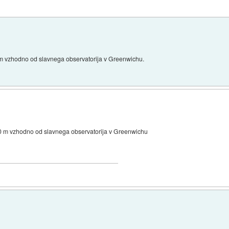
 m vzhodno od slavnega observatorija v Greenwichu.
100 m vzhodno od slavnega observatorija v Greenwichu