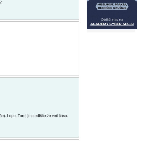
v.
če). Lepo. Torej je središče že več časa.