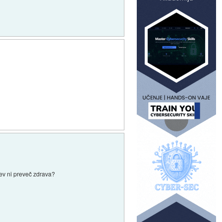
cev ni preveč zdrava?