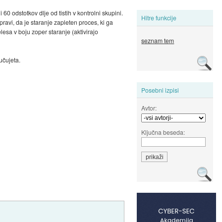
 60 odstotkov dlje od tistih v kontrolni skupini.
Hitre funkcije
pravi, da je staranje zapleten proces, ki ga
lesa v boju zoper staranje (aktivirajo
seznam tem
učujeta.
Posebni izpisi
Avtor:
Ključna beseda: