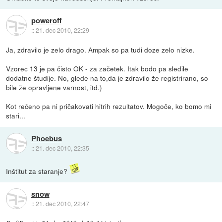
poweroff
::
21. dec 2010, 22:29
Ja, zdravilo je zelo drago. Ampak so pa tudi doze zelo nizke.
Vzorec 13 je pa čisto OK - za začetek. Itak bodo pa sledile
dodatne študije. No, glede na to,da je zdravilo že registrirano, so
bile že opravljene varnost, itd.)
Kot rečeno pa ni pričakovati hitrih rezultatov. Mogoče, ko bomo mi
stari...
Phoebus
::
21. dec 2010, 22:35
Inštitut za staranje?
snow
::
21. dec 2010, 22:47