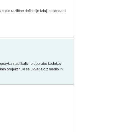
i malo različne definicije kdaj je standard
l opravka z aplikativno uporabo kodekov
nih projektih, ki se ukvarjajo z medio in