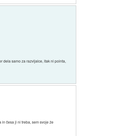
 dela samo za razvijalce, itak ni pointa,
in česa ji ni treba, sem svoje že