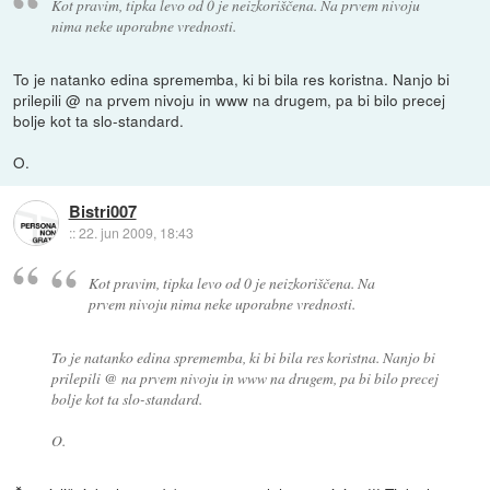
Kot pravim, tipka levo od 0 je neizkoriščena. Na prvem nivoju
nima neke uporabne vrednosti.
To je natanko edina sprememba, ki bi bila res koristna. Nanjo bi
prilepili @ na prvem nivoju in www na drugem, pa bi bilo precej
bolje kot ta slo-standard.
O.
Bistri007
::
22. jun 2009, 18:43
Kot pravim, tipka levo od 0 je neizkoriščena. Na
prvem nivoju nima neke uporabne vrednosti.
To je natanko edina sprememba, ki bi bila res koristna. Nanjo bi
prilepili @ na prvem nivoju in www na drugem, pa bi bilo precej
bolje kot ta slo-standard.
O.