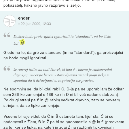
pokazatelj, kakšno javno razpravo si želijo.
ender
::
22. jun 2009, 12:33
Dokler bodo proizvajalci ignorirali ta "standard", mi bo čisto
kul
Glede na to, da gre za standard (in ne "standard"), ga proizvajalci
ne bodo mogli ignorirati.
še zmerej trdim da tudi človek, ki ima ć v imenu je enakovredni
državljan. Sicer ne berem ustave dnevno ampak mam nekje v
spominu da ti državljanstvo zagotavlja vse pravice.
Ne spomnim se, da bi kdaj rabil Ć, Đ-ja pa ne uporabljam že odkar
sem 286-ko zamenjal s 486-ko (in Đ ni bil več nadomestek za \).
Po drugi strani pa € in @ rabim večkrat dnevno, zato se povsem
strinjam, da se tipke zamenjajo.
Vseeno bi raje videl, da Č in Š ostaneta tam, kjer sta, Ć bi se
nadomestil z Žjem, Đ in Ž pa bi se nadomestila s @ in € (predvsem
za to, ker se tipka, na kateri je zdaj Ž na različnih tipkovnicah