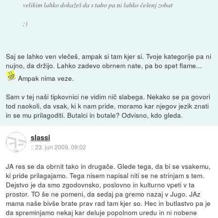
velikim lahko dokažeš da s tabo pa ni lahko češenj zobat
;)
Saj se lahko ven vlečeš, ampak si tam kjer si. Tvoje kategorije pa ni
nujno, da držijo. Lahko zadevo obrnem nate, pa bo spet flame...
Ampak nima veze.
Sam v tej naši tipkovnici ne vidim nič slabega. Nekako se pa govori
tod naokoli, da vsak, ki k nam pride, moramo kar njegov jezik znati
in se mu prilagoditi. Butalci in butale? Odvisno, kdo gleda.
slassi
::
23. jun 2009, 09:02
JA res se da obrnit tako in drugače. Glede tega, da bi se vsakemu,
ki pride prilagajamo. Tega nisem napisal niti se ne strinjam s tem.
Dejstvo je da smo zgodovnsko, poslovno in kulturno vpeti v ta
prostor. TO še ne pomeni, da sedaj pa gremo nazaj v Jugo. JAz
mama naše bivše brate prav rad tam kjer so. Hec in butlastvo pa je
da spreminjamo nekaj kar deluje popolnom uredu in ni nobene