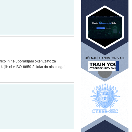
vnico in ne uporabljam oken, zato za
i jih ni v ISO-8859-2, tako da nisi mogel