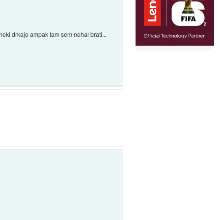
o neki drkajo ampak tam sem nehal brati...