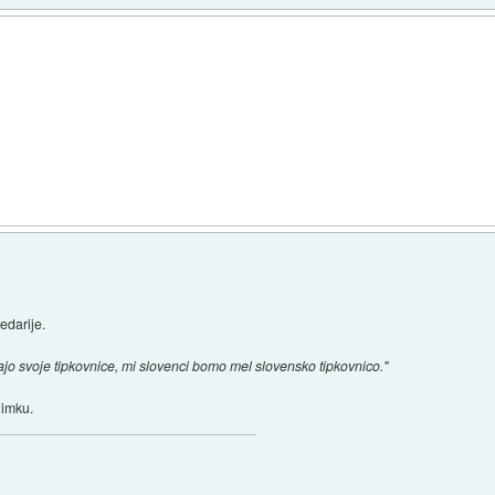
edarije.
majo svoje tipkovnice, mi slovenci bomo mel slovensko tipkovnico."
iimku.