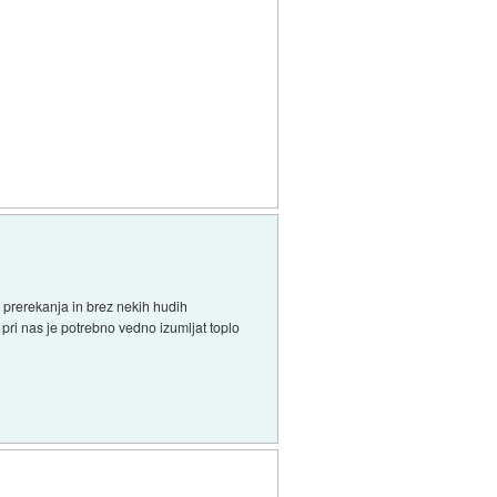
z prerekanja in brez nekih hudih
pri nas je potrebno vedno izumljat toplo