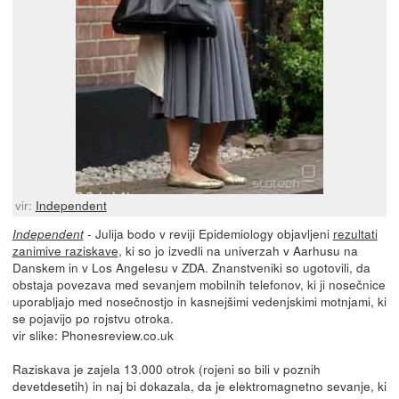
vir:
Independent
- Julija bodo v reviji Epidemiology objavljeni
rezultati
Independent
zanimive raziskave
, ki so jo izvedli na univerzah v Aarhusu na
Danskem in v Los Angelesu v ZDA. Znanstveniki so ugotovili, da
obstaja povezava med sevanjem mobilnih telefonov, ki ji nosečnice
uporabljajo med nosečnostjo in kasnejšimi vedenjskimi motnjami, ki
se pojavijo po rojstvu otroka.
vir slike: Phonesreview.co.uk
Raziskava je zajela 13.000 otrok (rojeni so bili v poznih
devetdesetih) in naj bi dokazala, da je elektromagnetno sevanje, ki