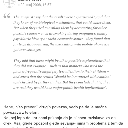
::
22. maj 2008, 16:57
The scientists say that the results were "unexpected", and that
they knew of no biological mechanisms that could cause them.
But when they tried to explain them by accounting for other
possible causes – such as smoking during pregnancy, family
psychiatric history or socio-economic status – they found that,
far from disappearing, the association with mobile phone use
got even stronger.
They add that there might be other possible explanations that
they did not examine – such as that mothers who used the
phones frequently might pay less attention to their children –
and stress that the results "should be interpreted with caution"
and checked by further studies. But they conclude that "if they
are real they would have major public health implications".
Hehe, niso preverili drugih povezav, vedo pa da je močna
povezava z telefoni.
No, sej lepo da kar sami priznajo da je njihova raziskava za en
drek. Vsaj glede opozoril glede sevanja- nimam problema z tem da