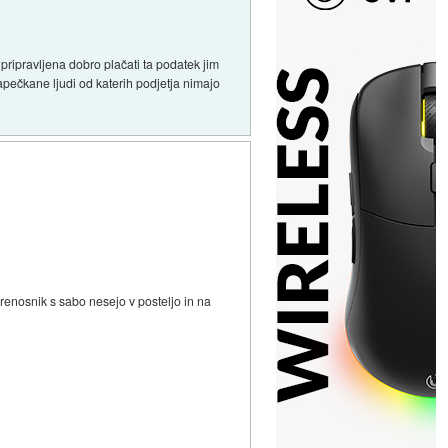
pripravljena dobro plačati ta podatek jim
apečkane ljudi od katerih podjetja nimajo
 prenosnik s sabo nesejo v posteljo in na