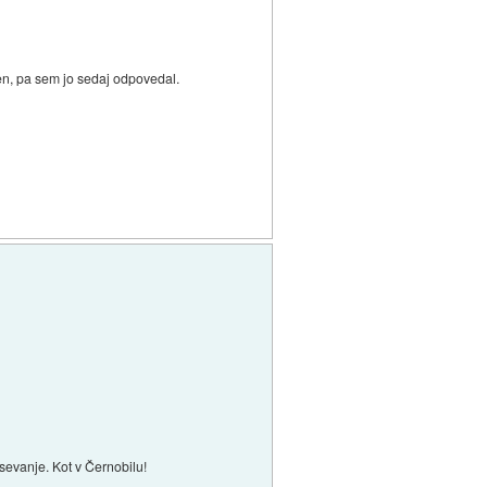
čen, pa sem jo sedaj odpovedal.
sevanje. Kot v Černobilu!