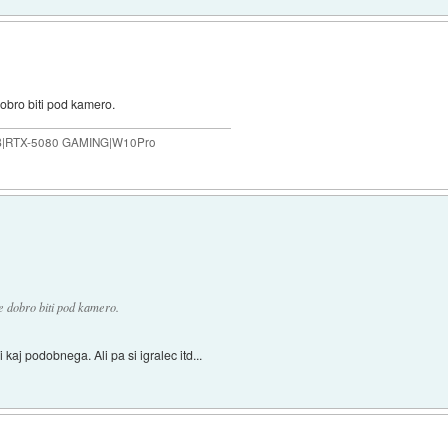
obro biti pod kamero.
B|RTX-5080 GAMING|W10Pro
 dobro biti pod kamero.
 kaj podobnega. Ali pa si igralec itd...