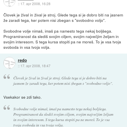
::
17. apr 2008, 16:28
Človek je žival in žival je stroj. Glede tega si je dobro biti na jasnem
že zaradi tega, ker potem nisi zbegan s "svobodno voljo".
Svobodne volje nimaš, imaš pa namesto tega nekaj boljšega.
Programiranost da slediš svojim ciljem, svojim največjim željam in
svojim interesom. S tega kursa stopiti pa ne moreš. To je vsa tvoja
svoboda in vsa tvoja volja.
redo
::
17. apr 2008, 18:47
Človek je žival in žival je stroj. Glede tega si je dobro biti na
jasnem že zaradi tega, ker potem nisi zbegan s "svobodno voljo".
Vsekakor se zdi tako.
Svobodne volje nimaš, imaš pa namesto tega nekaj boljšega.
Programiranost da slediš svojim ciljem, svojim največjim željam
in svojim interesom. S tega kursa stopiti pa ne moreš. To je vsa
tvoja svoboda in vsa tvoja volja.