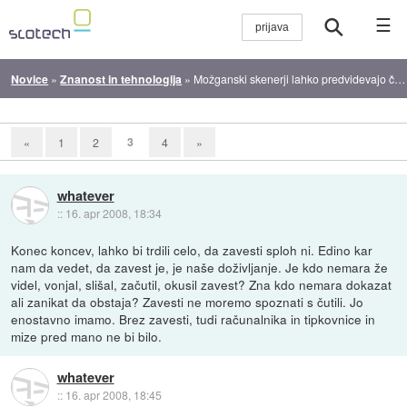
☰
Novice
»
Znanost in tehnologija
»
Možganski skenerji lahko predvidevajo človeška dejanja
3
«
1
2
4
»
whatever
::
16. apr 2008, 18:34
Konec koncev, lahko bi trdili celo, da zavesti sploh ni. Edino kar
nam da vedet, da zavest je, je naše doživljanje. Je kdo nemara že
videl, vonjal, slišal, začutil, okusil zavest? Zna kdo nemara dokazat
ali zanikat da obstaja? Zavesti ne moremo spoznati s čutili. Jo
enostavno imamo. Brez zavesti, tudi računalnika in tipkovnice in
mize pred mano ne bi bilo.
whatever
::
16. apr 2008, 18:45