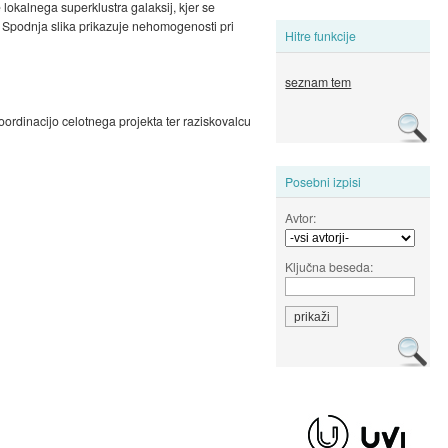
e lokalnega superklustra galaksij, kjer se
s. Spodnja slika prikazuje nehomogenosti pri
Hitre funkcije
seznam tem
oordinacijo celotnega projekta ter raziskovalcu
Posebni izpisi
Avtor:
Ključna beseda: