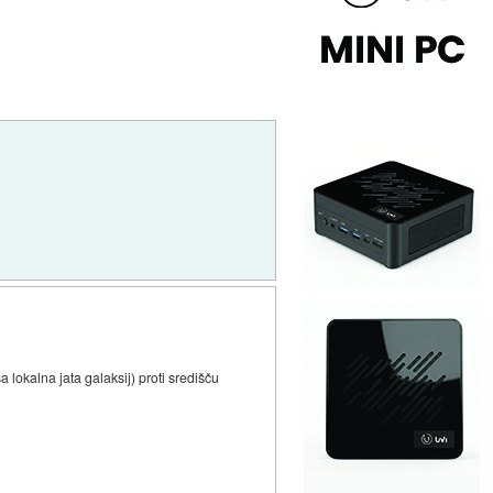
a lokalna jata galaksij) proti središču