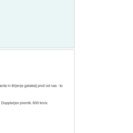
ta in širjenje galaksij proč od nas - to
en Dopplerjev premik. 600 km/s.