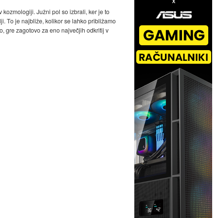
zmologiji. Južni pol so izbrali, ker je to
i. To je najbliže, kolikor se lahko približamo
o, gre zagotovo za eno največjih odkritij v