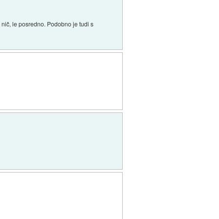
 nič, le posredno. Podobno je tudi s
?