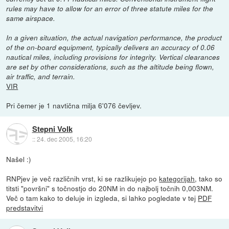
rules may have to allow for an error of three statute miles for the
same airspace.
In a given situation, the actual navigation performance, the product
of the on-board equipment, typically delivers an accuracy of 0.06
nautical miles, including provisions for integrity. Vertical clearances
are set by other considerations, such as the altitude being flown,
air traffic, and terrain.
VIR
Pri čemer je 1 navtična milja 6'076 čevljev.
Stepni Volk
::
24. dec 2005, 16:20
Našel :)
RNPjev je več različnih vrst, ki se razlikujejo po
kategorijah
, tako so
titsti "površni" s točnostjo do 20NM in do najbolj točnih 0,003NM.
Več o tam kako to deluje in izgleda, si lahko pogledate v tej
PDF
predstavitvi