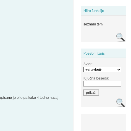
Hitre funkcije
seznam tem
Posebni izpisi
Avtor:
Ključna beseda:
apisano je bilo pa kake 4 tedne nazaj.