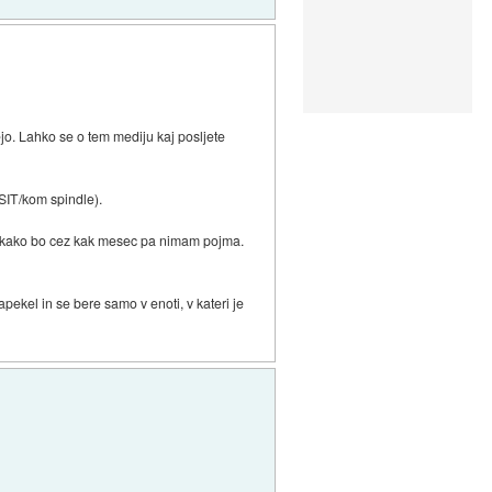
o. Lahko se o tem mediju kaj posljete
 SIT/kom spindle).
dni, kako bo cez kak mesec pa nimam pojma.
kel in se bere samo v enoti, v kateri je