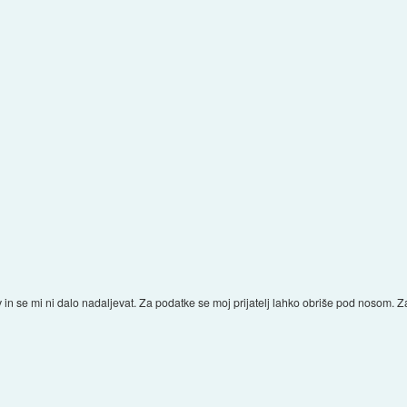
v in se mi ni dalo nadaljevat. Za podatke se moj prijatelj lahko obriše pod nosom. Z