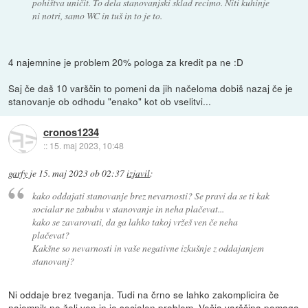
pohištva uničit. To dela stanovanjski sklad recimo. Niti kuhinje
ni notri, samo WC in tuš in to je to.
4 najemnine je problem 20% pologa za kredit pa ne :D
Saj če daš 10 varščin to pomeni da jih načeloma dobiš nazaj če je
stanovanje ob odhodu "enako" kot ob vselitvi...
cronos1234
::
15. maj 2023, 10:48
garfy
je
15. maj 2023 ob 02:37
izjavil
:
kako oddajati stanovanje brez nevarnosti? Se pravi da se ti kak
socialar ne zabubu v stanovanje in neha plačevat...
kako se zavarovati, da ga lahko takoj vržeš ven če neha
plačevat?
Kakšne so nevarnosti in vaše negativne izkušnje z oddajanjem
stanovanj?
Ni oddaje brez tveganja. Tudi na črno se lahko zakomplicira če
najemnik ne želi ven in je socialen problem. Večja varščina pomaga