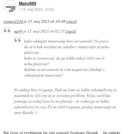
Mato989
::
15. maj 2023, 10:52
cronos1234
je
15. maj 2023 ob 10:48
izjavil
:
garfy
je
15. maj 2023 ob 02:37
izjavil
:
kako oddajati stanovanje brez nevarnosti? Se pravi
da se ti kak socialar ne zabubu v stanovanje in neha
plačevat...
kako se zavarovati, da ga lahko takoj vržeš ven če
neha plačevat?
Kakšne so nevarnosti in vaše negativne izkušnje z
oddajanjem stanovanj?
Ni oddaje brez tveganja. Tudi na črno se lahko zakomplicira če
najemnik ne želi ven in je socialen problem. Večja varščina
pomaga za nekaj časa ko ne plačuje - še vedno pa se lahko
zakomlicira čez čas. Če ne želiš tveganja, prodaj stanovanje in
smer Karibi :)
Na črno ni problema če nisi preveč čustven človek... če nekdo