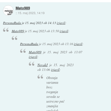
Mato989
::
15. maj 2023, 14:19
PersonaRuda
je
15. maj 2023 ob 14:13
izjavil
:
Mato989
je
15. maj 2023 ob 13:50
izjavil
:
PersonaRuda
je
15. maj 2023 ob 13:16
izjavil
:
Mato989
je
15. maj 2023 ob 13:07
izjavil
:
NovakJ
je
15. maj 2023
ob 13:06
izjavil
:
Obstaja
varianta
brez
tveganja
seveda se
ustrezno pač
zmanjša
zaslužek.