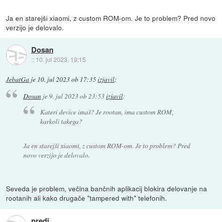
Ja en starejši xiaomi, z custom ROM-om. Je to problem? Pred novo
verzijo je delovalo.
Dosan
::
10. jul 2023, 19:15
JebatGa
je
10. jul 2023 ob 17:35
izjavil
:
Dosan
je
9. jul 2023 ob 23:53
izjavil
:
Kateri device imaš? Je rootan, ima custom ROM,
karkoli takega?
Ja en starejši xiaomi, z custom ROM-om. Je to problem? Pred
novo verzijo je delovalo.
Seveda je problem, večina bančnih aplikacij blokira delovanje na
rootanih ali kako drugače "tampered with" telefonih.
predi