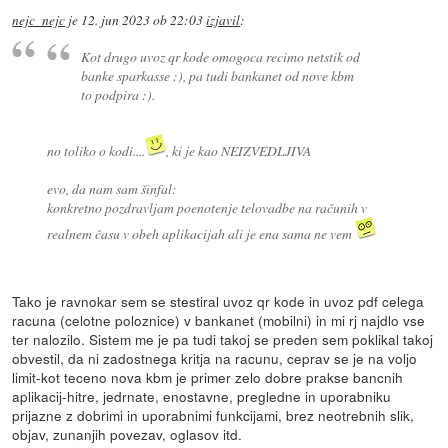
nejc_nejc
je
12. jun 2023 ob 22:03
izjavil
:
Kot drugo uvoz qr kode omogoca recimo netstik od
banke sparkasse :), pa tudi bankanet od nove kbm
to podpira :).
no toliko o kodi....
, ki je kao NEIZVEDLJIVA
evo, da nam sam šinfal:
konkretno pozdravljam poenotenje telovadbe na računih v
realnem času v obeh aplikacijah ali je ena sama ne vem
Tako je ravnokar sem se stestiral uvoz qr kode in uvoz pdf celega
racuna (celotne poloznice) v bankanet (mobilni) in mi rj najdlo vse
ter nalozilo. Sistem me je pa tudi takoj se preden sem poklikal takoj
obvestil, da ni zadostnega kritja na racunu, ceprav se je na voljo
limit-kot teceno nova kbm je primer zelo dobre prakse bancnih
aplikacij-hitre, jedrnate, enostavne, pregledne in uporabniku
prijazne z dobrimi in uporabnimi funkcijami, brez neotrebnih slik,
objav, zunanjih povezav, oglasov itd.