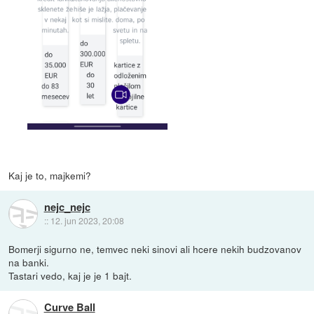
Kaj je to, majkemi?
nejc_nejc
::
12. jun 2023, 20:08
Bomerji sigurno ne, temvec neki sinovi ali hcere nekih budzovanov
na banki.
Tastari vedo, kaj je je 1 bajt.
Curve Ball