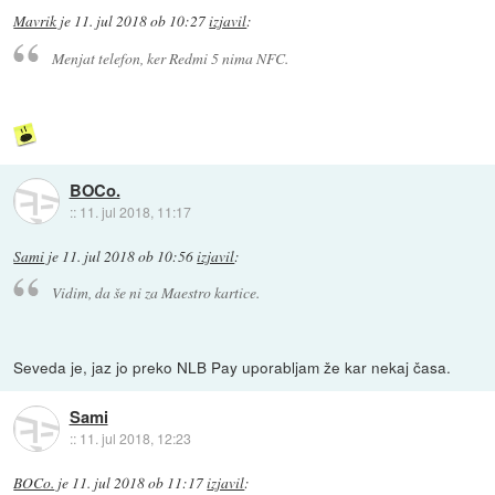
Mavrik
je
11. jul 2018 ob 10:27
izjavil
:
Menjat telefon, ker Redmi 5 nima NFC.
BOCo.
::
11. jul 2018, 11:17
Sami
je
11. jul 2018 ob 10:56
izjavil
:
Vidim, da še ni za Maestro kartice.
Seveda je, jaz jo preko NLB Pay uporabljam že kar nekaj časa.
Sami
::
11. jul 2018, 12:23
BOCo.
je
11. jul 2018 ob 11:17
izjavil
: