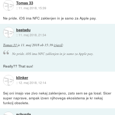
Tomas 33
::
11. maj 2018, 15:39
Ne pride. iOS ima NFC zaklenjen in je samo za Apple pay.
bastadu
::
11. maj 2018, 21:34
Tomas 33
je
11. maj 2018 ob 15:39
izjavil
:
Ne pride. iOS ima NFC zaklenjen in je samo za Apple pay.
Really?? That sux!
klinker
::
12. maj 2018, 12:14
Sej oni imajo vse zivo nekaj zaklenjeno, zato sem se ga losal. Sicer
super naprave, ampak izven njihovega ekosistema je kr nekaj
funkcij obsolete.
schurda