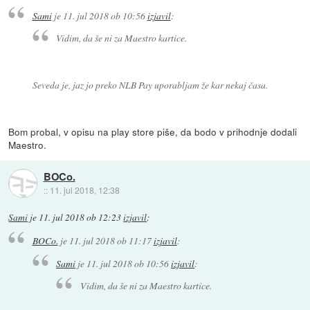
Sami
je
11. jul 2018 ob 10:56
izjavil
:
Vidim, da še ni za Maestro kartice.
Seveda je, jaz jo preko NLB Pay uporabljam že kar nekaj časa.
Bom probal, v opisu na play store piše, da bodo v prihodnje dodali
Maestro.
BOCo.
::
11. jul 2018, 12:38
Sami
je
11. jul 2018 ob 12:23
izjavil
:
BOCo.
je
11. jul 2018 ob 11:17
izjavil
:
Sami
je
11. jul 2018 ob 10:56
izjavil
:
Vidim, da še ni za Maestro kartice.