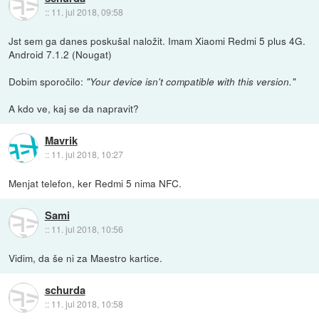
::
11. jul 2018, 09:58
Jst sem ga danes poskušal naložit. Imam Xiaomi Redmi 5 plus 4G.
Android 7.1.2 (Nougat)
Dobim sporočilo:
"Your device isn't compatible with this version."
A kdo ve, kaj se da napravit?
Mavrik
::
11. jul 2018, 10:27
Menjat telefon, ker Redmi 5 nima NFC.
Sami
::
11. jul 2018, 10:56
Vidim, da še ni za Maestro kartice.
schurda
::
11. jul 2018, 10:58