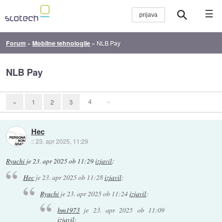
☰
Forum
»
Mobilne tehnologije
»
NLB Pay
NLB Pay
4
»
«
1
2
3
Hec
::
23. apr 2025, 11:29
Ryuchi
je
23. apr 2025 ob 11:29
izjavil
:
Hec
je
23. apr 2025 ob 11:28
izjavil
:
Ryuchi
je
23. apr 2025 ob 11:24
izjavil
:
bm1973
je
23. apr 2025 ob 11:09
izjavil
: