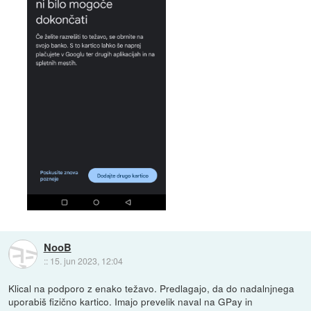
NooB
::
15. jun 2023, 12:04
Klical na podporo z enako težavo. Predlagajo, da do nadalnjnega
uporabiš fizično kartico. Imajo prevelik naval na GPay in