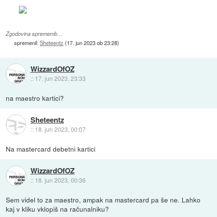
Zgodovina sprememb…
spremenil:
Sheteentz
(
17. jun 2023 ob 23:28
)
WizzardOfOZ
::
17. jun 2023, 23:33
na maestro kartici?
Sheteentz
::
18. jun 2023, 00:07
Na mastercard debetni kartici
WizzardOfOZ
::
18. jun 2023, 00:36
Sem videl to za maestro, ampak na mastercard pa še ne. Lahko
kaj v kliku vklopiš na računalniku?