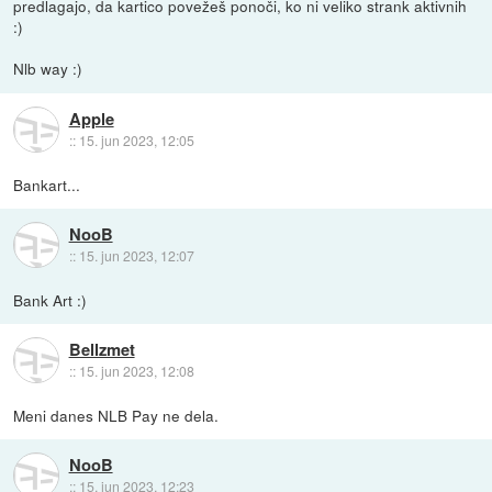
predlagajo, da kartico povežeš ponoči, ko ni veliko strank aktivnih
:)
Nlb way :)
Apple
::
15. jun 2023, 12:05
Bankart...
NooB
::
15. jun 2023, 12:07
Bank Art :)
Bellzmet
::
15. jun 2023, 12:08
Meni danes NLB Pay ne dela.
NooB
::
15. jun 2023, 12:23