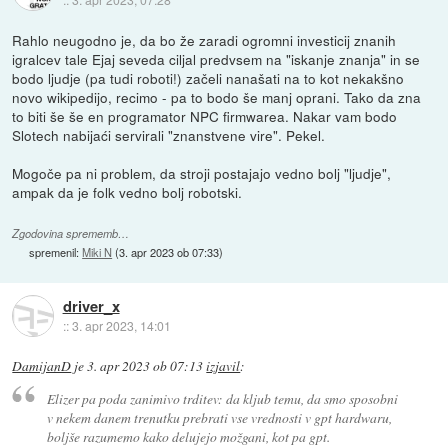
Rahlo neugodno je, da bo že zaradi ogromni investicij znanih
igralcev tale Ejaj seveda ciljal predvsem na "iskanje znanja" in se
bodo ljudje (pa tudi roboti!) začeli nanašati na to kot nekakšno
novo wikipedijo, recimo - pa to bodo še manj oprani. Tako da zna
to biti še še en programator NPC firmwarea. Nakar vam bodo
Slotech nabijaći servirali "znanstvene vire". Pekel.
Mogoče pa ni problem, da stroji postajajo vedno bolj "ljudje",
ampak da je folk vedno bolj robotski.
Zgodovina sprememb…
spremenil:
Miki N
(
3. apr 2023 ob 07:33
)
driver_x
::
3. apr 2023, 14:01
DamijanD
je
3. apr 2023 ob 07:13
izjavil
:
Elizer pa poda zanimivo trditev: da kljub temu, da smo sposobni
v nekem danem trenutku prebrati vse vrednosti v gpt hardwaru,
boljše razumemo kako delujejo možgani, kot pa gpt.