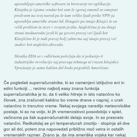
uporabljajo ameriške software in browserje ter aplikacije.
Kitajska je izjema vendar kot sem že zgoraj omenil so omejeni
predvsem na svoj narod pa še tam veliko ljudi preko VPN-ja
uporablja ameriške strani itd. Drugače pa imajo Kitajci še en
velik problem in sicer v svojem jeziku. Angleščina je na drugi
strani mednarodni jezik ki ga govori precej več ljudi kot
Kitajščino ki je tudi precej bolj zahtevna saj imajo precej več
znakov kot anglešča abeceda.
Skratka ZDA so v odličnem položaju da si pokurijo 4
industrijsko revolucijo saj pravega tekmega ni (razen kitajske).
Vprašanje je samo kakšen del bodo pograbili Američani.
Če pogledaš superračunalnike, ki so namenjeni izključno eni in
edini funkciji ... recimo najbolj easy znana funkcija
superračunalnika je to, da ti veliko hitreje in isto natančno ko
človek, zna zračunati kakšno bo vreme dneve v naprej, v urah
natančno in trenutno vreme. Nekaj svojega naredijo meteorološke
postaje, ki so na voljo, ki jih vremenoslovci posodobijo v splet,
večinoma pa itak superračunalniki delajo svoje. In so presneto
natančni. Redkokdaj se pri temperaturah zmotijo - stopinja ali dve
gor ali dol, potem zna napovedati približno moč vetra in ostalih
vremenskih razmer. Znano je, da ima ameriška vojska kar nekaj