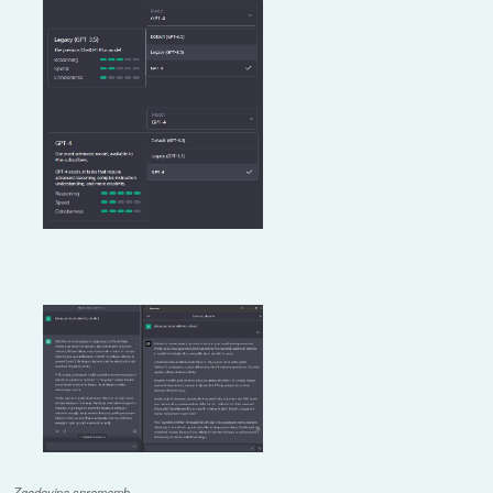
Zgodovina sprememb…