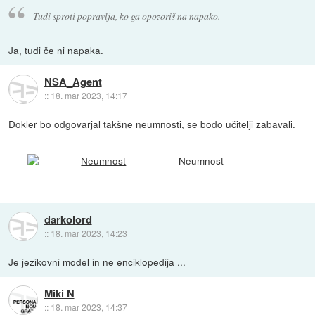
Tudi sproti popravlja, ko ga opozoriš na napako.
Ja, tudi če ni napaka.
NSA_Agent
::
18. mar 2023, 14:17
Dokler bo odgovarjal takšne neumnosti, se bodo učitelji zabavali.
Neumnost
darkolord
::
18. mar 2023, 14:23
Je jezikovni model in ne enciklopedija ...
Miki N
::
18. mar 2023, 14:37