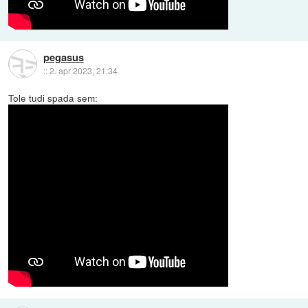
pegasus
::
2. apr 2023, 21:34
Tole tudi spada sem: