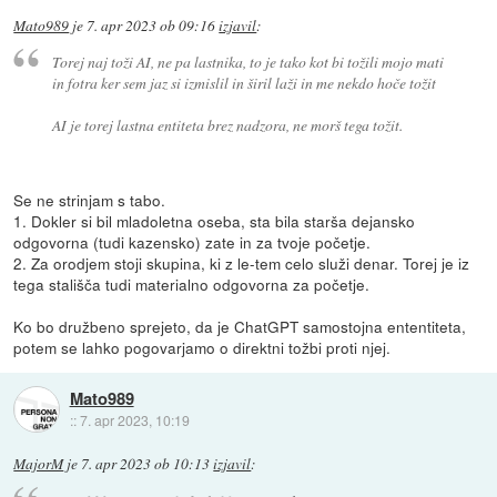
Mato989
je
7. apr 2023 ob 09:16
izjavil
:
Torej naj toži AI, ne pa lastnika, to je tako kot bi tožili mojo mati
in fotra ker sem jaz si izmislil in širil laži in me nekdo hoče tožit
AI je torej lastna entiteta brez nadzora, ne morš tega tožit.
Se ne strinjam s tabo.
1. Dokler si bil mladoletna oseba, sta bila starša dejansko
odgovorna (tudi kazensko) zate in za tvoje početje.
2. Za orodjem stoji skupina, ki z le-tem celo služi denar. Torej je iz
tega stališča tudi materialno odgovorna za početje.
Ko bo družbeno sprejeto, da je ChatGPT samostojna ententiteta,
potem se lahko pogovarjamo o direktni tožbi proti njej.
Mato989
::
7. apr 2023, 10:19
MajorM
je
7. apr 2023 ob 10:13
izjavil
: