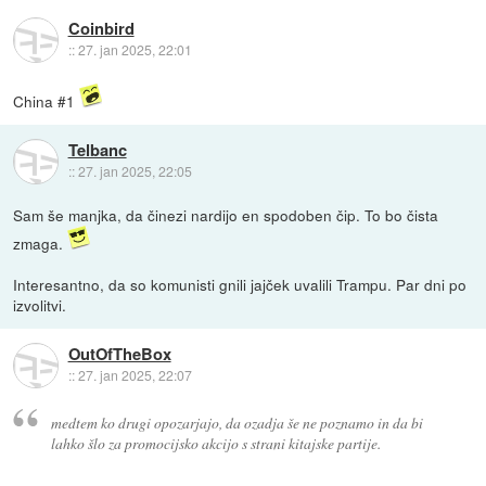
Coinbird
::
27. jan 2025, 22:01
China #1
Telbanc
::
27. jan 2025, 22:05
Sam še manjka, da činezi nardijo en spodoben čip. To bo čista
zmaga.
Interesantno, da so komunisti gnili jajček uvalili Trampu. Par dni po
izvolitvi.
OutOfTheBox
::
27. jan 2025, 22:07
medtem ko drugi opozarjajo, da ozadja še ne poznamo in da bi
lahko šlo za promocijsko akcijo s strani kitajske partije.