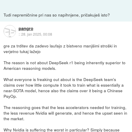
Tudi nepremičnine pri nas so napihnjene, pričakuješ isto?
pangro
::
28. jan 2025, 00:08
gre za trditev da zadevo laufajo z bistveno manjšimi stroški in
verjetno tukaj lažejo
The reason is not about DeepSeek r1 being inherently superior to
American reasoning models.
What everyone is freaking out about is the DeepSeek team's
claims over how little compute it took to train what is essentially a
near-SOTA model, hence also the claims over it being a Chinese
PsyOp.
The reasoning goes that the less accelerators needed for training,
the less revenue Nvidia will generate, and hence the upset seen in
the market.
Why Nvidia is suffering the worst in particular? Simply because