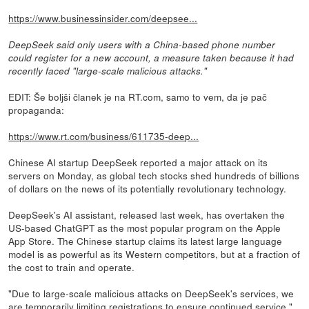
https://www.businessinsider.com/deepsee...
DeepSeek said only users with a China-based phone number
could register for a new account, a measure taken because it had
recently faced "large-scale malicious attacks."
EDIT: Še boljši članek je na RT.com, samo to vem, da je pač
propaganda:
https://www.rt.com/business/611735-deep...
Chinese AI startup DeepSeek reported a major attack on its
servers on Monday, as global tech stocks shed hundreds of billions
of dollars on the news of its potentially revolutionary technology.
DeepSeek's AI assistant, released last week, has overtaken the
US-based ChatGPT as the most popular program on the Apple
App Store. The Chinese startup claims its latest large language
model is as powerful as its Western competitors, but at a fraction of
the cost to train and operate.
"Due to large-scale malicious attacks on DeepSeek's services, we
are temporarily limiting registrations to ensure continued service,"