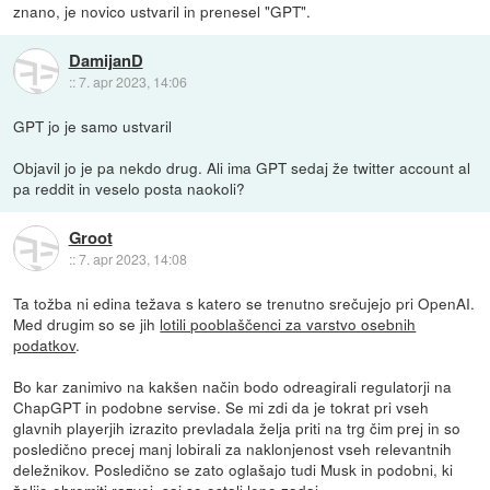
znano, je novico ustvaril in prenesel "GPT".
DamijanD
::
7. apr 2023, 14:06
GPT jo je samo ustvaril
Objavil jo je pa nekdo drug. Ali ima GPT sedaj že twitter account al
pa reddit in veselo posta naokoli?
Groot
::
7. apr 2023, 14:08
Ta tožba ni edina težava s katero se trenutno srečujejo pri OpenAI.
Med drugim so se jih
lotili pooblaščenci za varstvo osebnih
podatkov
.
Bo kar zanimivo na kakšen način bodo odreagirali regulatorji na
ChapGPT in podobne servise. Se mi zdi da je tokrat pri vseh
glavnih playerjih izrazito prevladala želja priti na trg čim prej in so
posledično precej manj lobirali za naklonjenost vseh relevantnih
deležnikov. Posledično se zato oglašajo tudi Musk in podobni, ki
želijo ohromiti razvoj, saj so ostali lepo zadaj.