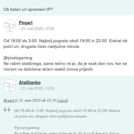
Ob kateri uri spremeni IP?
Pegart
::
21. mar 2025, 12:33
Od 18:00 do 3:00. Najbolj pogosto okoli 19:00 in 22:00. Enkrat ob
polni uri, drugače čisto naključne minute.
@pixelzgaming
Ne rabim statičnega, samo tečno mi je, da je vsak dan nov, ker se
moram na določene strani vsakič znova prijaviti.
AtaStanko
::
21. mar 2025, 13:29
Pegart
je
21. mar 2025 ob 12:33
izjavil
:
Od 18:00 do 3:00. Najbolj pogosto okoli 19:00 in 22:00. Enkrat
ob polni uri, drugače čisto naključne minute.
@pixelzgaming
Ne rabim statičnega, samo tečno mi je, da je vsak dan nov, ker se