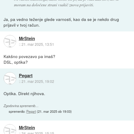
moram na določene strani vsakič znova prijaviti.
Ja, pa vedno teženje glede varnosti, kao da se je nekdo drug
prijavil v tvoj račun.
MrStein
::
21. mar 2025, 13:51
Kakšno povezavo pa imaš?
DSL, optika?
Pegart
::
21. mar 2025, 19:02
Optika. Direkt njihova.
Zgodovina sprememb…
spremenilo:
Pegart
(
21. mar 2025 ob 19:03
)
MrStein
::
24. mar 2025, 15:15