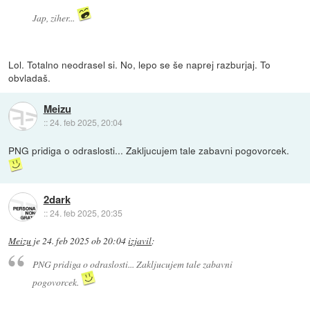
Jap, ziher...
Lol. Totalno neodrasel si. No, lepo se še naprej razburjaj. To
obvladaš.
Meizu
::
24. feb 2025, 20:04
PNG pridiga o odraslosti... Zakljucujem tale zabavni pogovorcek.
2dark
::
24. feb 2025, 20:35
Meizu
je
24. feb 2025 ob 20:04
izjavil
:
PNG pridiga o odraslosti... Zakljucujem tale zabavni
pogovorcek.