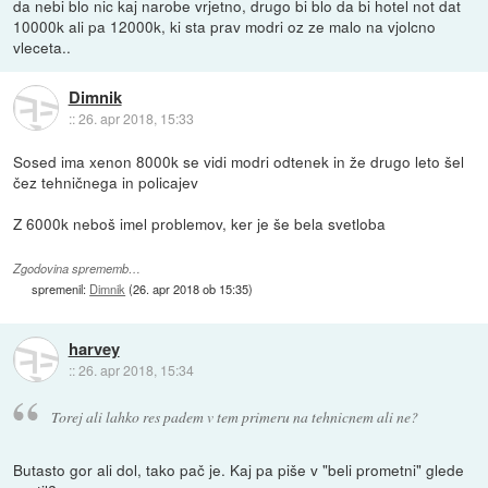
da nebi blo nic kaj narobe vrjetno, drugo bi blo da bi hotel not dat
10000k ali pa 12000k, ki sta prav modri oz ze malo na vjolcno
vleceta..
Dimnik
::
26. apr 2018, 15:33
Sosed ima xenon 8000k se vidi modri odtenek in že drugo leto šel
čez tehničnega in policajev
Z 6000k neboš imel problemov, ker je še bela svetloba
Zgodovina sprememb…
spremenil:
Dimnik
(
26. apr 2018 ob 15:35
)
harvey
::
26. apr 2018, 15:34
Torej ali lahko res padem v tem primeru na tehnicnem ali ne?
Butasto gor ali dol, tako pač je. Kaj pa piše v "beli prometni" glede