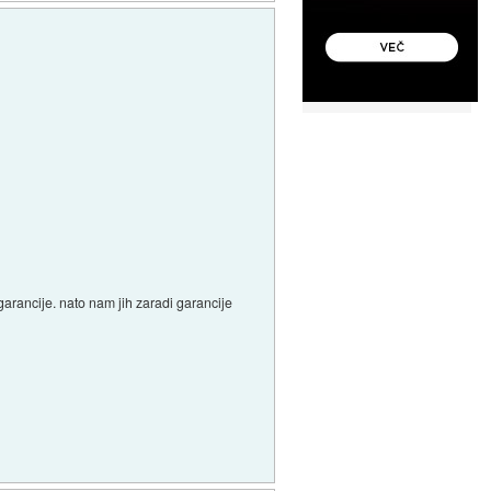
arancije. nato nam jih zaradi garancije