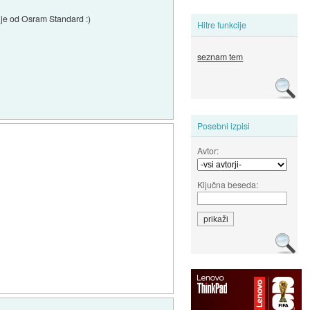
olje od Osram Standard :)
Hitre funkcije
seznam tem
Posebni izpisi
Avtor:
Ključna beseda: