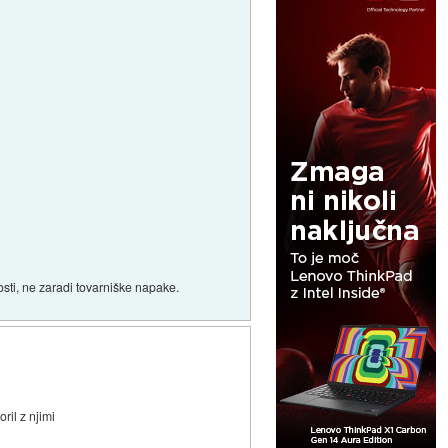
nosti, ne zaradi tovarniške napake.
il z njimi