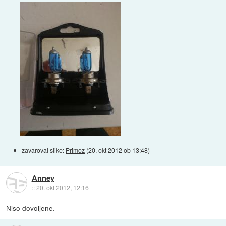
zavaroval slike:
Primoz
(
20. okt 2012 ob 13:48
)
Anney
::
20. okt 2012, 12:16
Niso dovoljene.