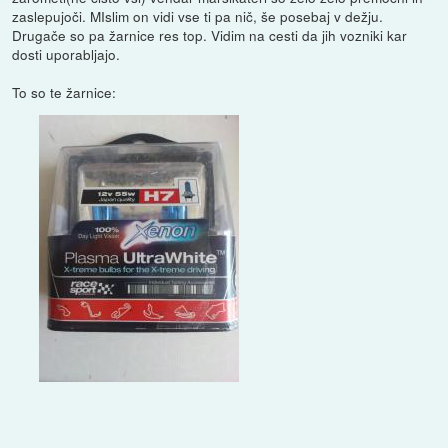
zaslepujoči. MIslim on vidi vse ti pa nič, še posebaj v dežju.
Drugače so pa žarnice res top. Vidim na cesti da jih vozniki kar
dosti uporabljajo.
To so te žarnice: