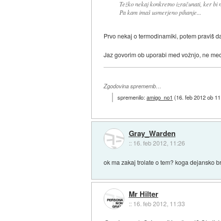
Težko nekaj konkretno izračunati, ker bi m
Pa kam imaš usmerjeno pihanje...
Prvo nekaj o termodinamiki, potem praviš da
Jaz govorim ob uporabi med vožnjo, ne med z
Zgodovina sprememb…
spremenilo:
amigo_no1
(
16. feb 2012 ob 11
Gray_Warden
::
16. feb 2012, 11:26
ok ma zakaj trolate o tem? koga dejansko br
Mr Hilter
::
16. feb 2012, 11:33