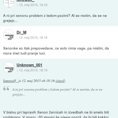
::
12. maj 2015, 18:16
A ni pri xenonu problem z ledom pozimi? Al se motim, da se ne
grejejo...
Dr_M
::
12. maj 2015, 18:18
Xenonke so itak prepovedane, ce avto nima vage, pa mislim, da
mora imet tudi pranje luci.
Unknown_001
::
12. maj 2015, 18:19
lonewolf_
je
12. maj 2015 ob 18:16
izjavil
:
A ni pri xenonu problem z ledom pozimi? Al se motim, da se ne
grejejo...
V bistvu pri tapravih Xenon žarnicah in izvedbah ne bi smelo biti
problemov. V mrazu -20 stopinj še nisem opazil, da bi bili kakšni