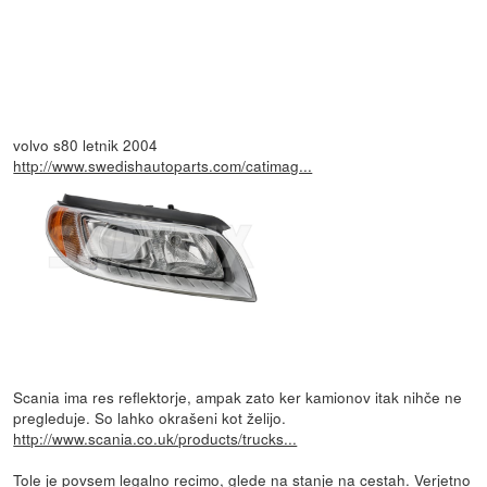
volvo s80 letnik 2004
http://www.swedishautoparts.com/catimag...
Scania ima res reflektorje, ampak zato ker kamionov itak nihče ne
pregleduje. So lahko okrašeni kot želijo.
http://www.scania.co.uk/products/trucks...
Tole je povsem legalno recimo, glede na stanje na cestah. Verjetno