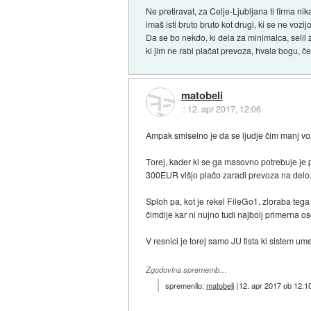
Ne pretiravat, za Celje-Ljubljana ti firma ni
imaš isti bruto bruto kot drugi, ki se ne vozijo
Da se bo nekdo, ki dela za minimalca, selil 
ki jim ne rabi plačat prevoza, hvala bogu, č
matobeli
::
12. apr 2017, 12:06
Ampak smiselno je da se ljudje čim manj vozi
Torej, kader ki se ga masovno potrebuje je p
300EUR višjo plačo zaradi prevoza na delo
Sploh pa, kot je rekel FileGo1, zloraba teg
čimdlje kar ni nujno tudi najbolj primerna o
V resnici je torej samo JU tista ki sistem u
Zgodovina sprememb…
spremenilo:
matobeli
(
12. apr 2017 ob 12:1