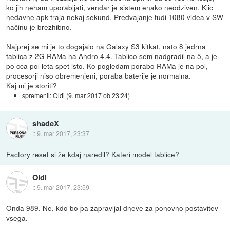
ko jih neham uporabljati, vendar je sistem enako neodziven. Klic
nedavne apk traja nekaj sekund. Predvajanje tudi 1080 videa v SW
načinu je brezhibno.
Najprej se mi je to dogajalo na Galaxy S3 kitkat, nato 8 jedrna
tablica z 2G RAMa na Andro 4.4. Tablico sem nadgradil na 5, a je
po cca pol leta spet isto. Ko pogledam porabo RAMa je na pol,
procesorji niso obremenjeni, poraba baterije je normalna.
Kaj mi je storiti?
spremenil:
Oldi
(
9. mar 2017 ob 23:24
)
shadeX
::
9. mar 2017, 23:37
Factory reset si že kdaj naredil? Kateri model tablice?
Oldi
::
9. mar 2017, 23:59
Onda 989. Ne, kdo bo pa zapravljal dneve za ponovno postavitev
vsega.