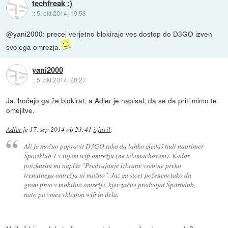
techfreak :)
::
5. okt 2014, 19:53
@yani2000: precej verjetno blokirajo ves dostop do D3GO izven
svojega omrezja.
yani2000
::
5. okt 2014, 20:27
Ja, hočejo ga že blokirat, a Adler je napisal, da se da priti mimo te
omejitve.
Adler
je
17. sep 2014 ob 23:41
izjavil
:
Ali je možno popravit D3GO tako da lahko gledaš tudi naprimer
Športklub 1 v tujem wifi omrežju (ne telemachovem). Kadar
poizkusim mi napiše "Predvajanje izbrane vsebine preko
trenutnega omrežja ni možno". Jaz ga sicer poženem tako da
grem prvo v mobilno omrežje, kjer začne predvajat Športklub,
nato pa vmes vklopim wifi in dela.