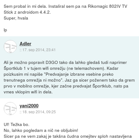
Sem probal in mi dela. Instaliral sem pa na Rikomagic 802IV TV
Stick z androidom 4.4.2.
Super, hvala
lp
Adler
::
17. sep 2014, 23:41
Ali je možno popravit D3GO tako da lahko gledaš tudi naprimer
Športklub 1 v tujem wifi omrežju (ne telemachovem). Kadar
poizkusim mi napiše "Predvajanje izbrane vsebine preko
trenutnega omrežja ni možno". Jaz ga sicer poženem tako da grem
prvo v mobilno omrežje, kjer začne predvajat Športklub, nato pa
vmes vklopim wifi in dela.
yani2000
::
18. sep 2014, 09:25
Uf! Težka bo.
No, lahko pogledam a nič ne obljubim!
Sicer pa ne vem zakaj je takšna čudna omejitev sploh nastavljena