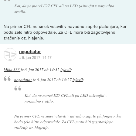
Kot, da ne moreš E27 CFL ali pa LED zašraufat v normalno
svetilo.
Na primer CFL ne smeš vstaviti v navadno zaprto plafonjero, ker
bodo zelo hitro odpovedale. Za CFL mora biti zagotovljeno
zračenje oz. hlajenje.
negotiator
::
6. jan 2017, 14:47
Miha 333
je
6. jan 2017 ob 14:32
izjavil
:
negotiator
je
6. jan 2017 ob 14:27
izjavil
:
Kot, da ne moreš E27 CFL ali pa LED zašraufat v
normalno svetilo.
Na primer CFL ne smeš vstaviti v navadno zaprto plafonjero, ker
bodo zelo hitro odpovedale. Za CFL mora biti zagotovljeno
zračenje oz. hlajenje.