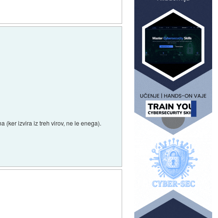
ker izvira iz treh virov, ne le enega).