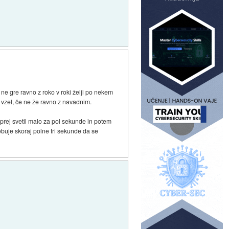
 ne gre ravno z roko v roki želji po nekem
i vzel, če ne že ravno z navadnim.
prej svetil malo za pol sekunde in potem
ebuje skoraj polne tri sekunde da se