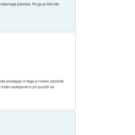
nobenega tutoriala. Pa ga je folk isto
abše prodajajo in tega si noben založnik
 hotel nadaljevat in pri puzzlih se