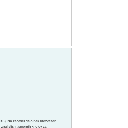
(2013). Na začetku dajo nek brezvezen
i znal stisnit smernih knofov za