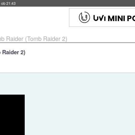
 ob 21:43
mb Raider (Tomb Raider 2)
 Raider 2)