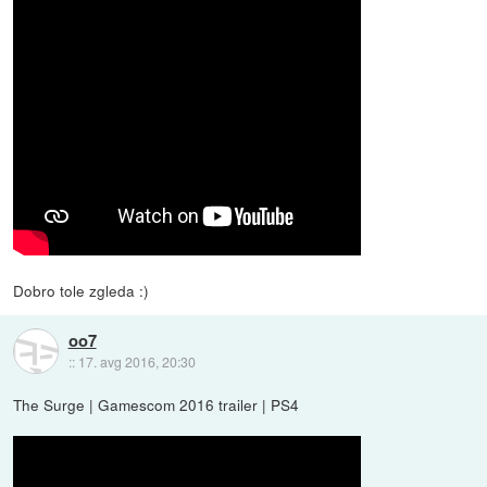
Dobro tole zgleda :)
oo7
::
17. avg 2016, 20:30
The Surge | Gamescom 2016 trailer | PS4