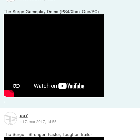
The Surge Gameplay Demo (PS4/Xbox One/PC)
-
oo7
::
17. mar 2017, 14:55
The Surge - Stronger, Faster, Tougher Trailer