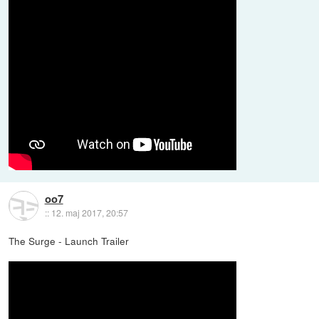
oo7
::
12. maj 2017, 20:57
The Surge - Launch Trailer