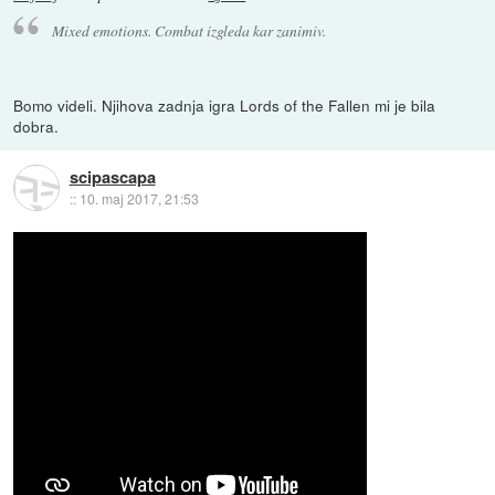
Mixed emotions. Combat izgleda kar zanimiv.
Bomo videli. Njihova zadnja igra Lords of the Fallen mi je bila
dobra.
scipascapa
::
10. maj 2017, 21:53