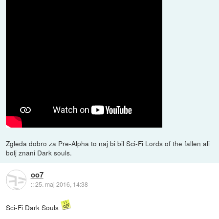
Zgleda dobro za Pre-Alpha to naj bi bil Sci-Fi Lords of the fallen ali
bolj znani Dark souls.
oo7
::
25. maj 2016, 14:38
Sci-Fi Dark Souls