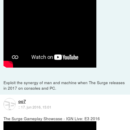
Exploit the synergy of man and machine when The Surge releases
in 2017 on consoles and PC.
oo7
::
17. jun 2016, 15:01
The Surge Gameplay Showcase - IGN Live: E3 2016