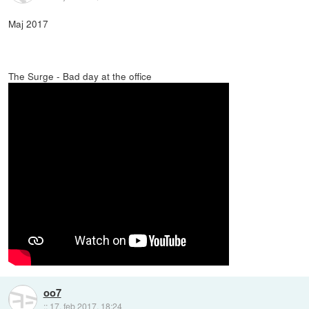
Maj 2017
The Surge - Bad day at the office
oo7
::
17. feb 2017, 18:24