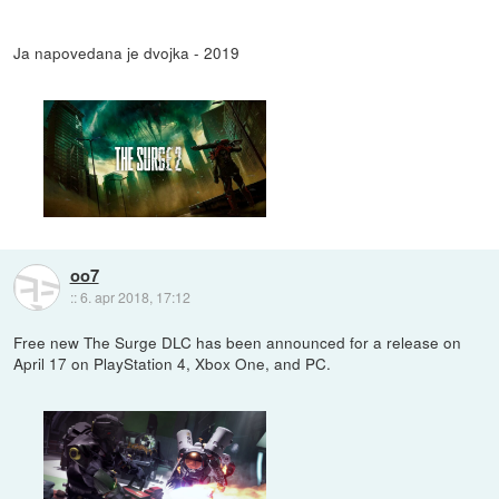
Ja napovedana je dvojka - 2019
oo7
::
6. apr 2018, 17:12
Free new The Surge DLC has been announced for a release on
April 17 on PlayStation 4, Xbox One, and PC.