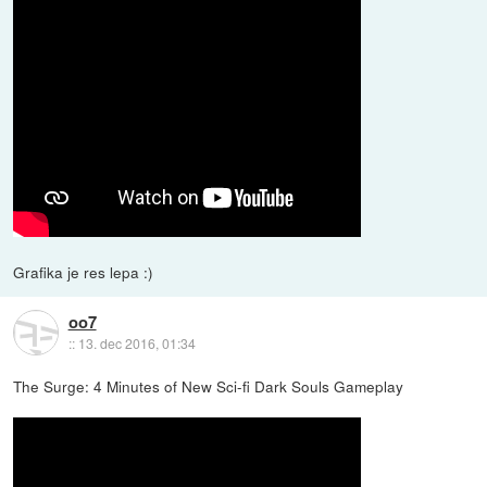
Grafika je res lepa :)
oo7
::
13. dec 2016, 01:34
The Surge: 4 Minutes of New Sci-fi Dark Souls Gameplay