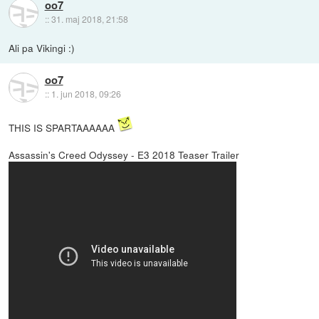
oo7
::
31. maj 2018, 21:58
Ali pa Vikingi :)
oo7
::
1. jun 2018, 09:26
THIS IS SPARTAAAAAA
Assassin's Creed Odyssey - E3 2018 Teaser Trailer