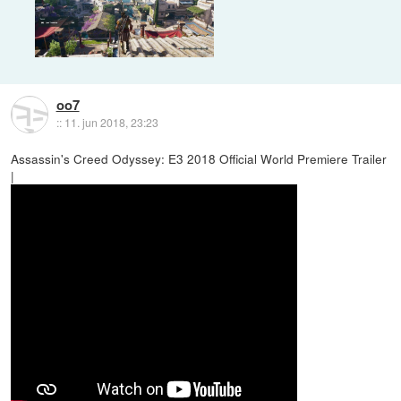
oo7
::
11. jun 2018, 23:23
Assassin's Creed Odyssey: E3 2018 Official World Premiere Trailer
|