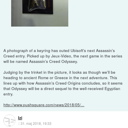
A photograph of a keyring has outed Ubisoft's next Assassin's
Creed entry. Picked up by Jeux-Video, the next game in the series
will be named Assassin's Creed Odyssey.
Judging by the trinket in the picture, it looks as though we'll be
heading to ancient Rome or Greece in the next adventure. This
lines up with how Assassin's Creed Origins concludes, so it seems
that Odyssey will be a direct sequel to the well-received Egyptian
entry.
http://www.pushsquare.com/news/2018/05/...
Izi
::
31. maj 2018, 19:33