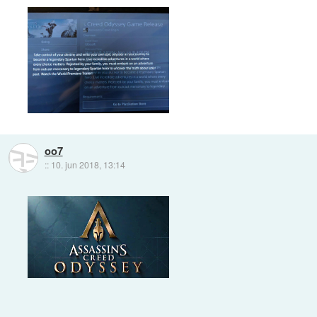
oo7
::
10. jun 2018, 13:14