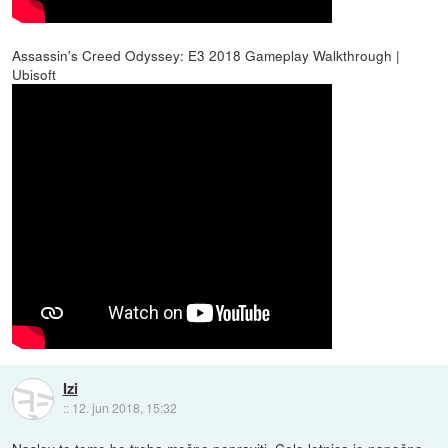
Assassin's Creed Odyssey: E3 2018 Gameplay Walkthrough |
Ubisoft
Izi
::
12. jun 2018, 15:32