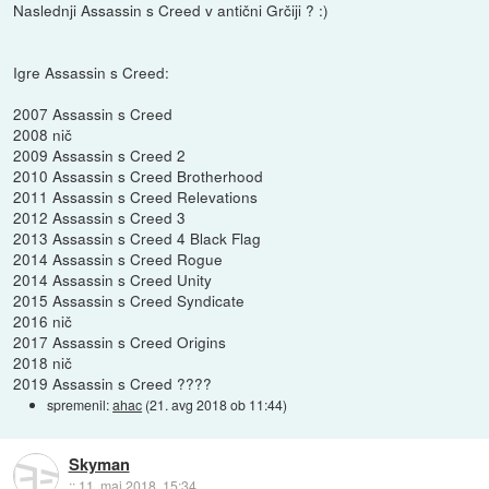
Naslednji Assassin s Creed v antični Grčiji ? :)
Igre Assassin s Creed:
2007 Assassin s Creed
2008 nič
2009 Assassin s Creed 2
2010 Assassin s Creed Brotherhood
2011 Assassin s Creed Relevations
2012 Assassin s Creed 3
2013 Assassin s Creed 4 Black Flag
2014 Assassin s Creed Rogue
2014 Assassin s Creed Unity
2015 Assassin s Creed Syndicate
2016 nič
2017 Assassin s Creed Origins
2018 nič
2019 Assassin s Creed ????
spremenil:
ahac
(
21. avg 2018 ob 11:44
)
Skyman
::
11. maj 2018, 15:34