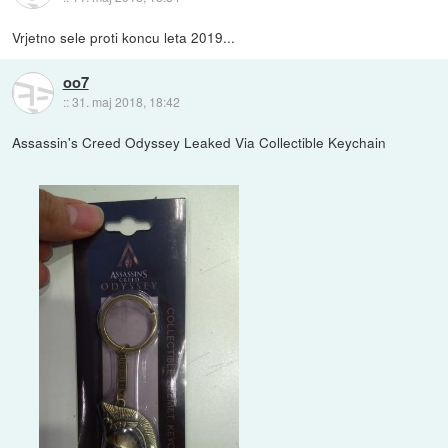
Vrjetno sele proti koncu leta 2019...
oo7
::
31. maj 2018, 18:42
Assassin's Creed Odyssey Leaked Via Collectible Keychain