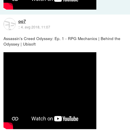
oo7
::
4. avg 2018, 11:07
Assassin's Creed Odyssey: Ep. 1 - RPG Mechanics | Behind the
Odyssey | Ubisoft