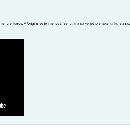
imenuje Ikaros. V Origins se je imenoval Senu, ima pa verjetno enake funkcije z raz