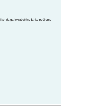
liko, da ga tokrat očitno lahko pošljemo