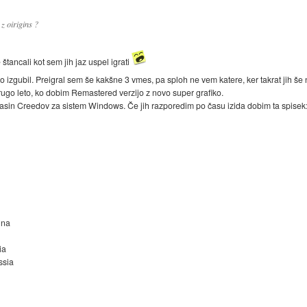
 z oirigins ?
 štancali kot sem jih jaz uspel igrati
 izgubil. Preigral sem še kakšne 3 vmes, pa sploh ne vem katere, ker takrat jih š
rugo leto, ko dobim Remastered verzijo z novo super grafiko.
sasin Creedov za sistem Windows. Če jih razporedim po času izida dobim ta spisek
ina
ia
ssia