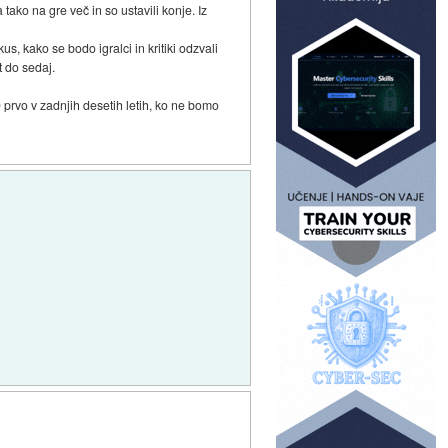
 tako na gre več in so ustavili konje. Iz
s, kako se bodo igralci in kritiki odzvali
t do sedaj.
 prvo v zadnjih desetih letih, ko ne bomo