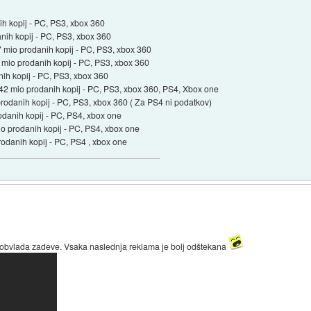
ih kopij - PC, PS3, xbox 360
anih kopij - PC, PS3, xbox 360
7 mio prodanih kopij - PC, PS3, xbox 360
 mio prodanih kopij - PC, PS3, xbox 360
nih kopij - PC, PS3, xbox 360
3,42 mio prodanih kopij - PC, PS3, xbox 360, PS4, Xbox one
rodanih kopij - PC, PS3, xbox 360 ( Za PS4 ni podatkov)
odanih kopij - PC, PS4, xbox one
io prodanih kopij - PC, PS4, xbox one
rodanih kopij - PC, PS4 , xbox one
obvlada zadeve. Vsaka naslednja reklama je bolj odštekana