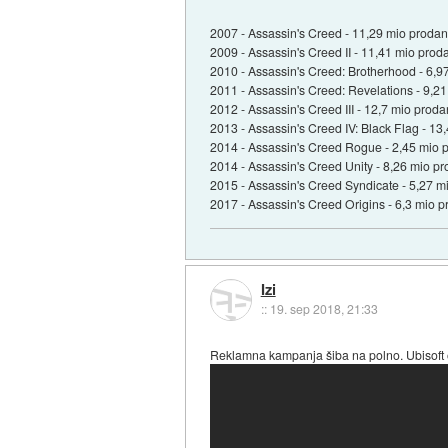
2007 - Assassin's Creed - 11,29 mio prodan
2009 - Assassin's Creed II - 11,41 mio prod
2010 - Assassin's Creed: Brotherhood - 6,9
2011 - Assassin's Creed: Revelations - 9,21
2012 - Assassin's Creed III - 12,7 mio proda
2013 - Assassin's Creed IV: Black Flag - 1
2014 - Assassin's Creed Rogue - 2,45 mio p
2014 - Assassin's Creed Unity - 8,26 mio pr
2015 - Assassin's Creed Syndicate - 5,27 m
2017 - Assassin's Creed Origins - 6,3 mio p
Izi
::
19. sep 2018, 21:33
Reklamna kampanja šiba na polno. Ubisoft 