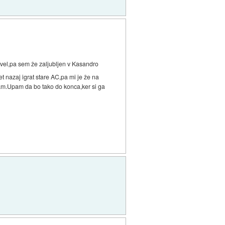
evel,pa sem že zaljubljen v Kasandro
et nazaj igrat stare AC,pa mi je že na
ivam.Upam da bo tako do konca,ker si ga