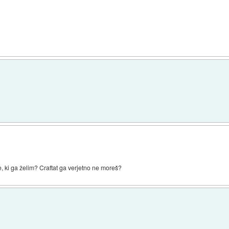
e, ki ga želim? Craftat ga verjetno ne moreš?