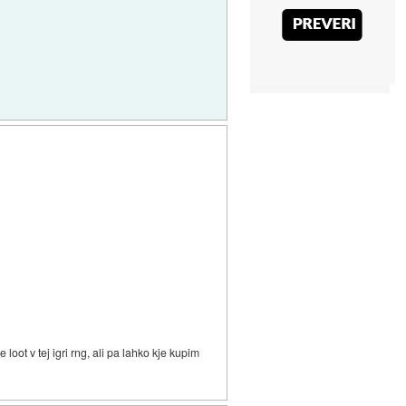
loot v tej igri rng, ali pa lahko kje kupim