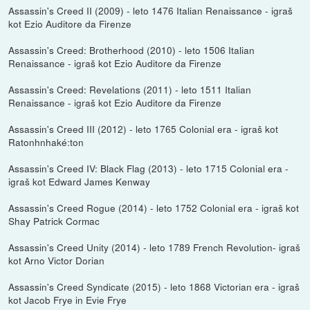
Assassin's Creed II (2009) - leto 1476 Italian Renaissance - igraš
kot Ezio Auditore da Firenze
Assassin's Creed: Brotherhood (2010) - leto 1506 Italian
Renaissance - igraš kot Ezio Auditore da Firenze
Assassin's Creed: Revelations (2011) - leto 1511 Italian
Renaissance - igraš kot Ezio Auditore da Firenze
Assassin's Creed III (2012) - leto 1765 Colonial era - igraš kot
Ratonhnhaké:ton
Assassin's Creed IV: Black Flag (2013) - leto 1715 Colonial era -
igraš kot Edward James Kenway
Assassin's Creed Rogue (2014) - leto 1752 Colonial era - igraš kot
Shay Patrick Cormac
Assassin's Creed Unity (2014) - leto 1789 French Revolution- igraš
kot Arno Victor Dorian
Assassin's Creed Syndicate (2015) - leto 1868 Victorian era - igraš
kot Jacob Frye in Evie Frye