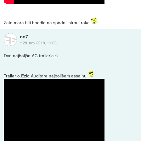
Zato mora biti boadlo na spodnji strani roke
oo7
::
28. nov 2018, 11:08
Dva najboljša AC trailerja :)
Trailer o Ezio Auditore najboljšem assainu