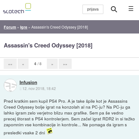
☰
Forum
»
Igre
»
Assassin's Creed Odyssey [2018]
Assassin's Creed Odyssey [2018]
4
/ 8
««
«
»
»»
Infusion
::
12. nov 2018, 18:42
Pred kratkim sem kupil PS4 Pro. A je take špile kot je Assassins
Creed Odyssey bolje igrat na konzolah al na PC-ju? Na PC-ju ga
lahko igram zelo verjetno blizu max grafike. Sem pa še vedno
precej štorast s PS4 kontrolerjem. Sem začel igrat RDR2 in si težko
zapomnim vse kombinacije in kontrole... Ne pomaga da igram s
presledki vsake 2 dni