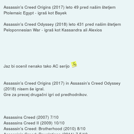
Assassin's Creed Origins (2017) leto 49 pred našim štetjem
Ptolemaic Egypt - igraš kot Bayek
Assassin's Creed Odyssey (2018) leto 431 pred našim štetjem
Peloponnesian War - igraš kot Kassandra ali Alexios
Jaz bi ocenil nenako tako AC serijo
Assassin's Creed Origins (2017) in Assassin's Creed Odyssey
(2018) nisem še igral.
Gre za precej drugačni igri od predhodnikov.
Assassins Creed (2007) 7/10
Assassins Creed II (2009) 10/10
Assassin's Creed: Brotherhood (2010) 8/10
Assassin's Creed: Revelations (2011) 7.5/10