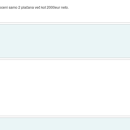
 oceni samo 2 plačana več kot 2000eur neto.