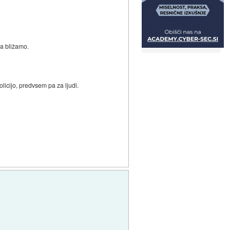
pa bližamo.
licijo, predvsem pa za ljudi.