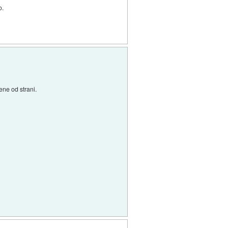
o.
ene od strani.