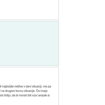
ajboljše rešitve v dani situaciji, me pa
 si na drugem koncu situacije. Če imajo
o trdijo, da bi morali biti vzor ampak si