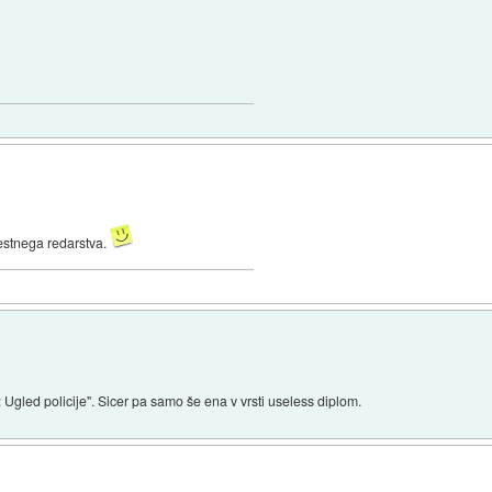
estnega redarstva.
gled policije". Sicer pa samo še ena v vrsti useless diplom.